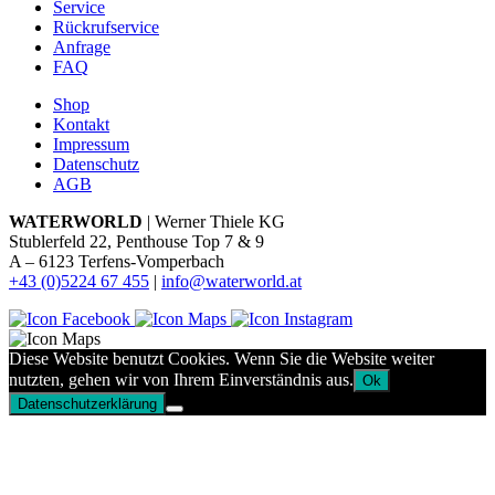
Service
Rückrufservice
Anfrage
FAQ
Shop
Kontakt
Impressum
Datenschutz
AGB
WATERWORLD
| Werner Thiele KG
Stublerfeld 22, Penthouse Top 7 & 9
A – 6123 Terfens-Vomperbach
+43 (0)5224 67 455
|
info@waterworld.at
Diese Website benutzt Cookies. Wenn Sie die Website weiter
nutzten, gehen wir von Ihrem Einverständnis aus.
Ok
Datenschutzerklärung