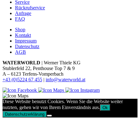
Service
Rückrufservice
Anfrage
FAQ
Shop
Kontakt
Impressum
Datenschutz
AGB
WATERWORLD
| Werner Thiele KG
Stublerfeld 22, Penthouse Top 7 & 9
A – 6123 Terfens-Vomperbach
+43 (0)5224 67 455
|
info@waterworld.at
Diese Website benutzt Cookies. Wenn Sie die Website weiter
nutzten, gehen wir von Ihrem Einverständnis aus.
Ok
Datenschutzerklärung