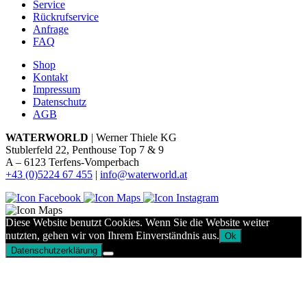
Service
Rückrufservice
Anfrage
FAQ
Shop
Kontakt
Impressum
Datenschutz
AGB
WATERWORLD
| Werner Thiele KG
Stublerfeld 22, Penthouse Top 7 & 9
A – 6123 Terfens-Vomperbach
+43 (0)5224 67 455
|
info@waterworld.at
Diese Website benutzt Cookies. Wenn Sie die Website weiter
nutzten, gehen wir von Ihrem Einverständnis aus.
Ok
Datenschutzerklärung