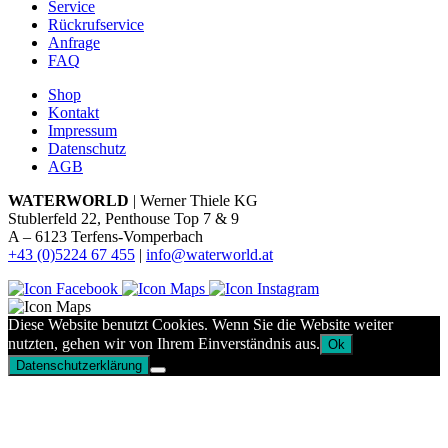
Service
Rückrufservice
Anfrage
FAQ
Shop
Kontakt
Impressum
Datenschutz
AGB
WATERWORLD
| Werner Thiele KG
Stublerfeld 22, Penthouse Top 7 & 9
A – 6123 Terfens-Vomperbach
+43 (0)5224 67 455
|
info@waterworld.at
Diese Website benutzt Cookies. Wenn Sie die Website weiter
nutzten, gehen wir von Ihrem Einverständnis aus.
Ok
Datenschutzerklärung