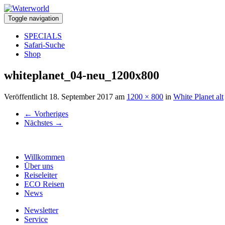
Toggle navigation
SPECIALS
Safari-Suche
Shop
whiteplanet_04-neu_1200x800
Veröffentlicht
18. September 2017
am
1200 × 800
in
White Planet alt
←
Vorheriges
Nächstes
→
Willkommen
Über uns
Reiseleiter
ECO Reisen
News
Newsletter
Service