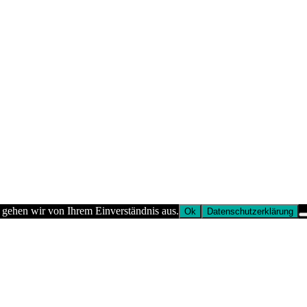
 gehen wir von Ihrem Einverständnis aus.
Ok
Datenschutzerklärung