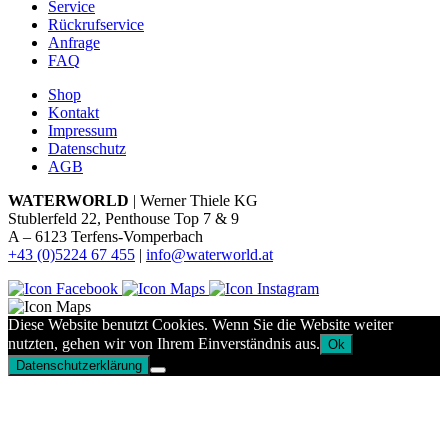
Service
Rückrufservice
Anfrage
FAQ
Shop
Kontakt
Impressum
Datenschutz
AGB
WATERWORLD
| Werner Thiele KG
Stublerfeld 22, Penthouse Top 7 & 9
A – 6123 Terfens-Vomperbach
+43 (0)5224 67 455
|
info@waterworld.at
Diese Website benutzt Cookies. Wenn Sie die Website weiter
nutzten, gehen wir von Ihrem Einverständnis aus.
Ok
Datenschutzerklärung