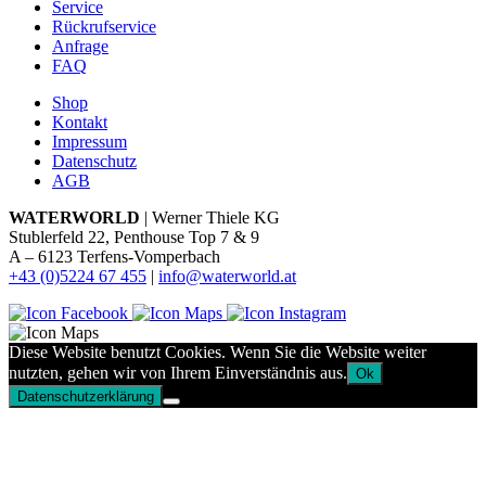
Service
Rückrufservice
Anfrage
FAQ
Shop
Kontakt
Impressum
Datenschutz
AGB
WATERWORLD
| Werner Thiele KG
Stublerfeld 22, Penthouse Top 7 & 9
A – 6123 Terfens-Vomperbach
+43 (0)5224 67 455
|
info@waterworld.at
Diese Website benutzt Cookies. Wenn Sie die Website weiter
nutzten, gehen wir von Ihrem Einverständnis aus.
Ok
Datenschutzerklärung