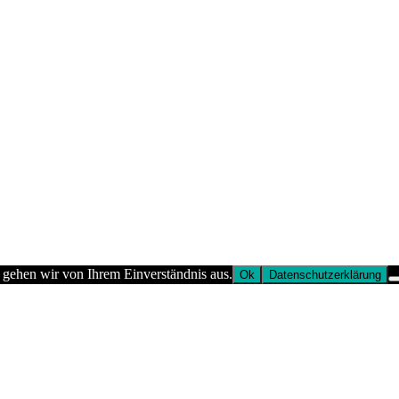
 gehen wir von Ihrem Einverständnis aus.
Ok
Datenschutzerklärung