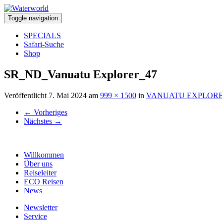
Toggle navigation
SPECIALS
Safari-Suche
Shop
SR_ND_Vanuatu Explorer_47
Veröffentlicht
7. Mai 2024
am
999 × 1500
in
VANUATU EXPLORE
←
Vorheriges
Nächstes
→
Willkommen
Über uns
Reiseleiter
ECO Reisen
News
Newsletter
Service