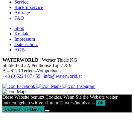
Service
Rückrufservice
Anfrage
FAQ
Shop
Kontakt
Impressum
Datenschutz
AGB
WATERWORLD
| Werner Thiele KG
Stublerfeld 22, Penthouse Top 7 & 9
A – 6123 Terfens-Vomperbach
+43 (0)5224 67 455
|
info@waterworld.at
Diese Website benutzt Cookies. Wenn Sie die Website weiter
nutzten, gehen wir von Ihrem Einverständnis aus.
Ok
Datenschutzerklärung