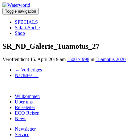
Toggle navigation
SPECIALS
Safari-Suche
Shop
SR_ND_Galerie_Tuamotus_27
Veröffentlicht
15. April 2019
am
1500 × 998
in
Tuamotus 2020
←
Vorheriges
Nächstes
→
Willkommen
Über uns
Reiseleiter
ECO Reisen
News
Newsletter
Service