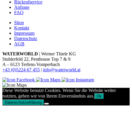
Rückrufservice
Anfrage
FAQ
Shop
Kontakt
Impressum
Datenschutz
AGB
WATERWORLD
| Werner Thiele KG
Stublerfeld 22, Penthouse Top 7 & 9
A – 6123 Terfens-Vomperbach
+43 (0)5224 67 455
|
info@waterworld.at
Diese Website benutzt Cookies. Wenn Sie die Website weiter
nutzten, gehen wir von Ihrem Einverständnis aus.
Ok
Datenschutzerklärung