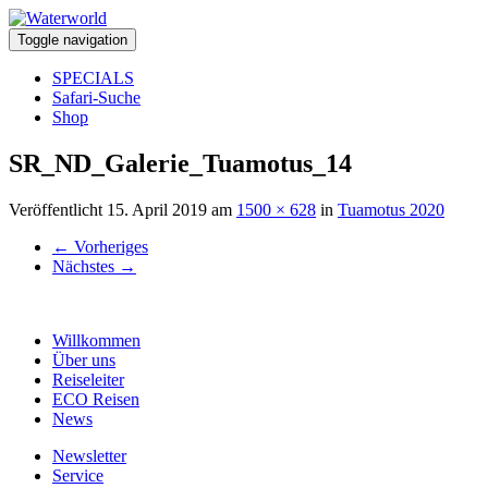
Toggle navigation
SPECIALS
Safari-Suche
Shop
SR_ND_Galerie_Tuamotus_14
Veröffentlicht
15. April 2019
am
1500 × 628
in
Tuamotus 2020
←
Vorheriges
Nächstes
→
Willkommen
Über uns
Reiseleiter
ECO Reisen
News
Newsletter
Service