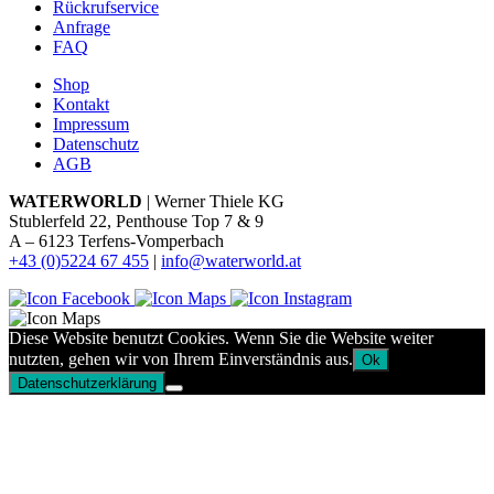
Rückrufservice
Anfrage
FAQ
Shop
Kontakt
Impressum
Datenschutz
AGB
WATERWORLD
| Werner Thiele KG
Stublerfeld 22, Penthouse Top 7 & 9
A – 6123 Terfens-Vomperbach
+43 (0)5224 67 455
|
info@waterworld.at
Diese Website benutzt Cookies. Wenn Sie die Website weiter
nutzten, gehen wir von Ihrem Einverständnis aus.
Ok
Datenschutzerklärung