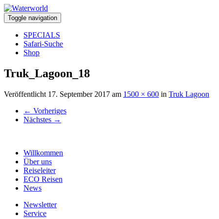
Toggle navigation
SPECIALS
Safari-Suche
Shop
Truk_Lagoon_18
Veröffentlicht
17. September 2017
am
1500 × 600
in
Truk Lagoon
←
Vorheriges
Nächstes
→
Willkommen
Über uns
Reiseleiter
ECO Reisen
News
Newsletter
Service