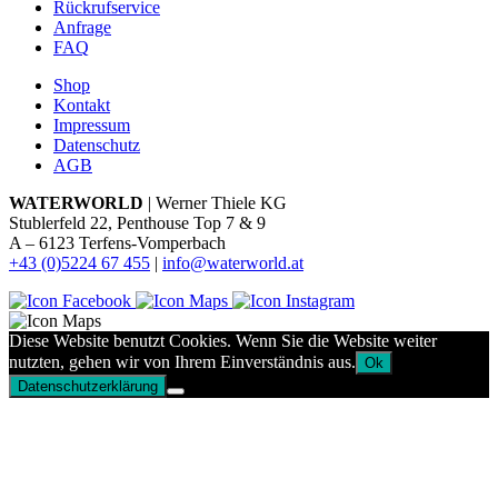
Rückrufservice
Anfrage
FAQ
Shop
Kontakt
Impressum
Datenschutz
AGB
WATERWORLD
| Werner Thiele KG
Stublerfeld 22, Penthouse Top 7 & 9
A – 6123 Terfens-Vomperbach
+43 (0)5224 67 455
|
info@waterworld.at
Diese Website benutzt Cookies. Wenn Sie die Website weiter
nutzten, gehen wir von Ihrem Einverständnis aus.
Ok
Datenschutzerklärung