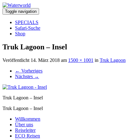
Toggle navigation
SPECIALS
Safari-Suche
Shop
Truk Lagoon – Insel
Veröffentlicht
14. März 2018
am
1500 × 1001
in
Truk Lagoon
←
Vorheriges
Nächstes
→
Truk Lagoon – Insel
Truk Lagoon – Insel
Willkommen
Über uns
Reiseleiter
ECO Reisen