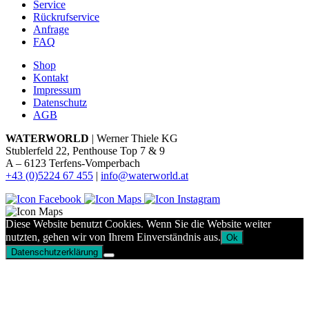
Service
Rückrufservice
Anfrage
FAQ
Shop
Kontakt
Impressum
Datenschutz
AGB
WATERWORLD
| Werner Thiele KG
Stublerfeld 22, Penthouse Top 7 & 9
A – 6123 Terfens-Vomperbach
+43 (0)5224 67 455
|
info@waterworld.at
Diese Website benutzt Cookies. Wenn Sie die Website weiter
nutzten, gehen wir von Ihrem Einverständnis aus.
Ok
Datenschutzerklärung