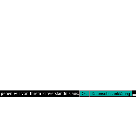
 gehen wir von Ihrem Einverständnis aus.
Ok
Datenschutzerklärung