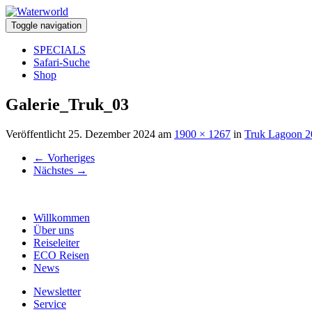
Toggle navigation
SPECIALS
Safari-Suche
Shop
Galerie_Truk_03
Veröffentlicht
25. Dezember 2024
am
1900 × 1267
in
Truk Lagoon 2
←
Vorheriges
Nächstes
→
Willkommen
Über uns
Reiseleiter
ECO Reisen
News
Newsletter
Service