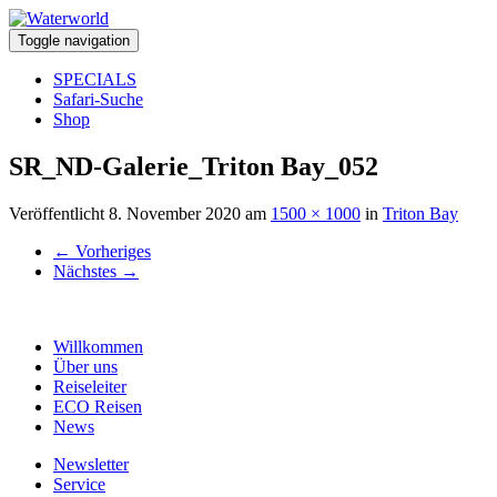
Toggle navigation
SPECIALS
Safari-Suche
Shop
SR_ND-Galerie_Triton Bay_052
Veröffentlicht
8. November 2020
am
1500 × 1000
in
Triton Bay
←
Vorheriges
Nächstes
→
Willkommen
Über uns
Reiseleiter
ECO Reisen
News
Newsletter
Service