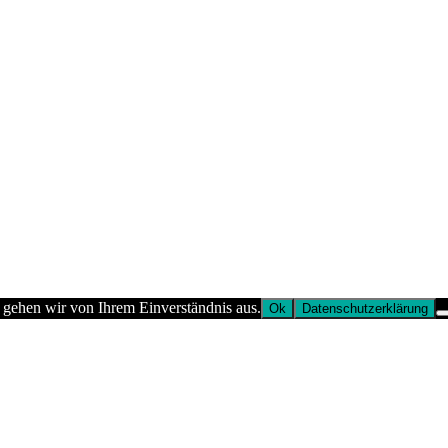
 gehen wir von Ihrem Einverständnis aus.
Ok
Datenschutzerklärung