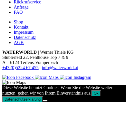
Rückrufservice
Anfrage
FAQ
Shop
Kontakt
Impressum
Datenschutz
AGB
WATERWORLD
| Werner Thiele KG
Stublerfeld 22, Penthouse Top 7 & 9
A – 6123 Terfens-Vomperbach
+43 (0)5224 67 455
|
info@waterworld.at
Diese Website benutzt Cookies. Wenn Sie die Website weiter
nutzten, gehen wir von Ihrem Einverständnis aus.
Ok
Datenschutzerklärung