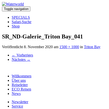
Toggle navigation
SPECIALS
Safari-Suche
Shop
SR_ND-Galerie_Triton Bay_041
Veröffentlicht
8. November 2020
am
1500 × 1000
in
Triton Bay
←
Vorheriges
Nächstes
→
Willkommen
Über uns
Reiseleiter
ECO Reisen
News
Newsletter
Service