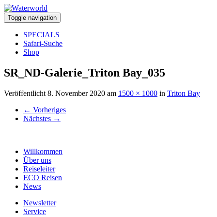
Toggle navigation
SPECIALS
Safari-Suche
Shop
SR_ND-Galerie_Triton Bay_035
Veröffentlicht
8. November 2020
am
1500 × 1000
in
Triton Bay
←
Vorheriges
Nächstes
→
Willkommen
Über uns
Reiseleiter
ECO Reisen
News
Newsletter
Service