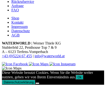
Rückrufservice
Anfrage
FAQ
Shop
Kontakt
Impressum
Datenschutz
AGB
WATERWORLD
| Werner Thiele KG
Stublerfeld 22, Penthouse Top 7 & 9
A – 6123 Terfens-Vomperbach
+43 (0)5224 67 455
|
info@waterworld.at
Diese Website benutzt Cookies. Wenn Sie die Website weiter
nutzten, gehen wir von Ihrem Einverständnis aus.
Ok
Datenschutzerklärung