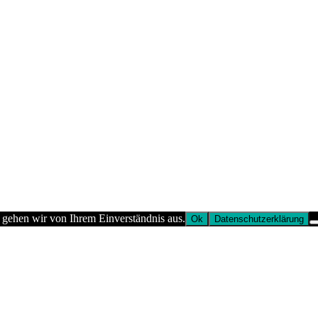
 gehen wir von Ihrem Einverständnis aus.
Ok
Datenschutzerklärung