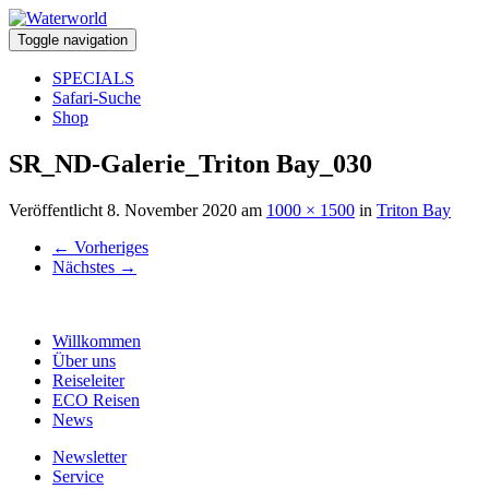
Toggle navigation
SPECIALS
Safari-Suche
Shop
SR_ND-Galerie_Triton Bay_030
Veröffentlicht
8. November 2020
am
1000 × 1500
in
Triton Bay
←
Vorheriges
Nächstes
→
Willkommen
Über uns
Reiseleiter
ECO Reisen
News
Newsletter
Service