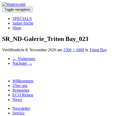
Toggle navigation
SPECIALS
Safari-Suche
Shop
SR_ND-Galerie_Triton Bay_023
Veröffentlicht
8. November 2020
am
1500 × 1000
in
Triton Bay
←
Vorheriges
Nächstes
→
Willkommen
Über uns
Reiseleiter
ECO Reisen
News
Newsletter
Service