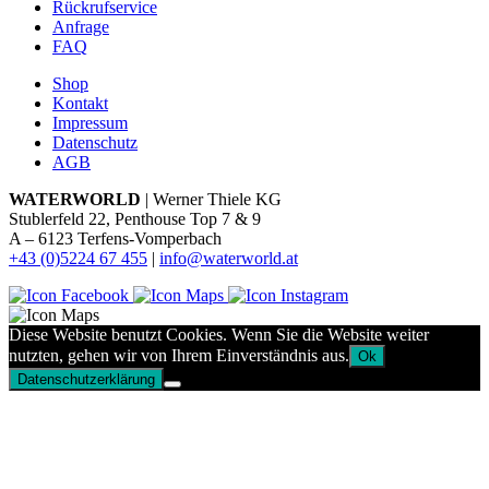
Rückrufservice
Anfrage
FAQ
Shop
Kontakt
Impressum
Datenschutz
AGB
WATERWORLD
| Werner Thiele KG
Stublerfeld 22, Penthouse Top 7 & 9
A – 6123 Terfens-Vomperbach
+43 (0)5224 67 455
|
info@waterworld.at
Diese Website benutzt Cookies. Wenn Sie die Website weiter
nutzten, gehen wir von Ihrem Einverständnis aus.
Ok
Datenschutzerklärung