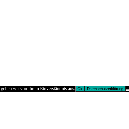
 gehen wir von Ihrem Einverständnis aus.
Ok
Datenschutzerklärung