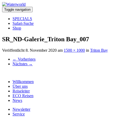
Toggle navigation
SPECIALS
Safari-Suche
Shop
SR_ND-Galerie_Triton Bay_007
Veröffentlicht
8. November 2020
am
1500 × 1000
in
Triton Bay
←
Vorheriges
Nächstes
→
Willkommen
Über uns
Reiseleiter
ECO Reisen
News
Newsletter
Service