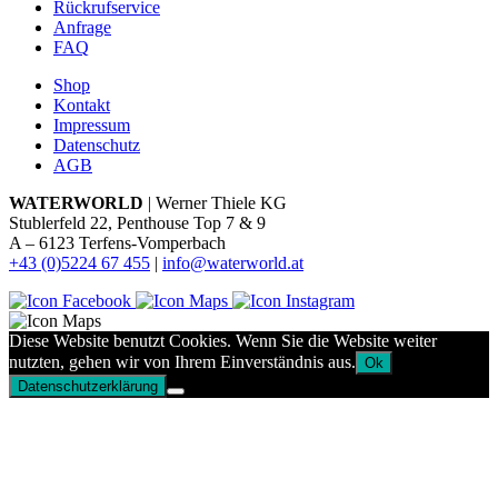
Rückrufservice
Anfrage
FAQ
Shop
Kontakt
Impressum
Datenschutz
AGB
WATERWORLD
| Werner Thiele KG
Stublerfeld 22, Penthouse Top 7 & 9
A – 6123 Terfens-Vomperbach
+43 (0)5224 67 455
|
info@waterworld.at
Diese Website benutzt Cookies. Wenn Sie die Website weiter
nutzten, gehen wir von Ihrem Einverständnis aus.
Ok
Datenschutzerklärung