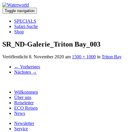
Toggle navigation
SPECIALS
Safari-Suche
Shop
SR_ND-Galerie_Triton Bay_003
Veröffentlicht
8. November 2020
am
1500 × 1000
in
Triton Bay
←
Vorheriges
Nächstes
→
Willkommen
Über uns
Reiseleiter
ECO Reisen
News
Newsletter
Service