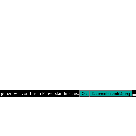
 gehen wir von Ihrem Einverständnis aus.
Ok
Datenschutzerklärung