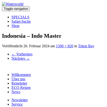
Toggle navigation
SPECIALS
Safari-Suche
Shop
Indonesia – Indo Master
Veröffentlicht
26. Februar 2024
am
1500 × 820
in
Triton Bay
←
Vorheriges
Nächstes
→
Willkommen
Über uns
Reiseleiter
ECO Reisen
News
Newsletter
Service