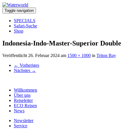
Toggle navigation
SPECIALS
Safari-Suche
Shop
Indonesia-Indo-Master-Superior Double
Veröffentlicht
26. Februar 2024
am
1500 × 1000
in
Triton Bay
←
Vorheriges
Nächstes
→
Willkommen
Über uns
Reiseleiter
ECO Reisen
News
Newsletter
Service