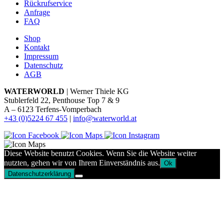
Rückrufservice
Anfrage
FAQ
Shop
Kontakt
Impressum
Datenschutz
AGB
WATERWORLD
| Werner Thiele KG
Stublerfeld 22, Penthouse Top 7 & 9
A – 6123 Terfens-Vomperbach
+43 (0)5224 67 455
|
info@waterworld.at
Diese Website benutzt Cookies. Wenn Sie die Website weiter
nutzten, gehen wir von Ihrem Einverständnis aus.
Ok
Datenschutzerklärung