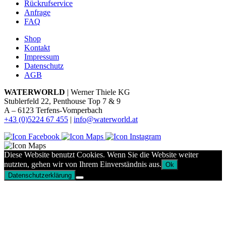
Rückrufservice
Anfrage
FAQ
Shop
Kontakt
Impressum
Datenschutz
AGB
WATERWORLD
| Werner Thiele KG
Stublerfeld 22, Penthouse Top 7 & 9
A – 6123 Terfens-Vomperbach
+43 (0)5224 67 455
|
info@waterworld.at
Diese Website benutzt Cookies. Wenn Sie die Website weiter
nutzten, gehen wir von Ihrem Einverständnis aus.
Ok
Datenschutzerklärung