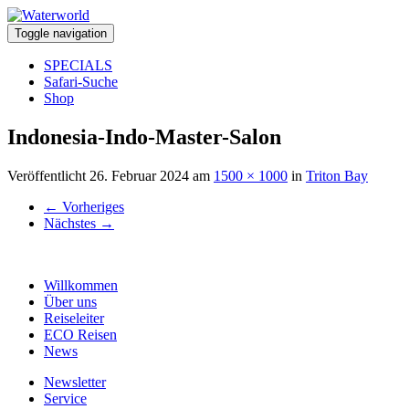
Toggle navigation
SPECIALS
Safari-Suche
Shop
Indonesia-Indo-Master-Salon
Veröffentlicht
26. Februar 2024
am
1500 × 1000
in
Triton Bay
←
Vorheriges
Nächstes
→
Willkommen
Über uns
Reiseleiter
ECO Reisen
News
Newsletter
Service