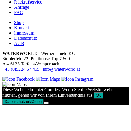
Rückrufservice
Anfrage
FAQ
Shop
Kontakt
Impressum
Datenschutz
AGB
WATERWORLD
| Werner Thiele KG
Stublerfeld 22, Penthouse Top 7 & 9
A – 6123 Terfens-Vomperbach
+43 (0)5224 67 455
|
info@waterworld.at
Diese Website benutzt Cookies. Wenn Sie die Website weiter
nutzten, gehen wir von Ihrem Einverständnis aus.
Ok
Datenschutzerklärung