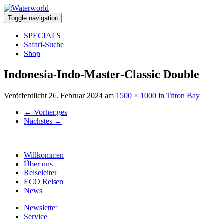
Toggle navigation
SPECIALS
Safari-Suche
Shop
Indonesia-Indo-Master-Classic Double
Veröffentlicht
26. Februar 2024
am
1500 × 1000
in
Triton Bay
←
Vorheriges
Nächstes
→
Willkommen
Über uns
Reiseleiter
ECO Reisen
News
Newsletter
Service