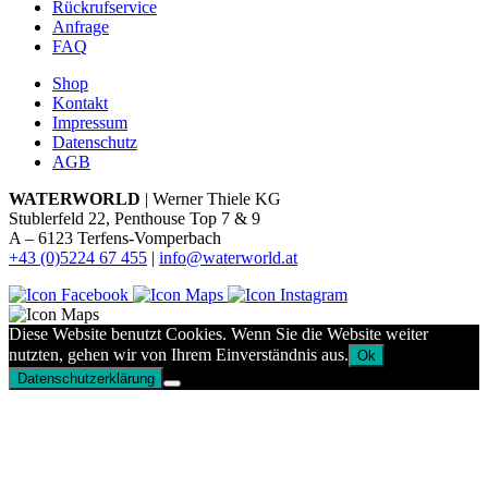
Rückrufservice
Anfrage
FAQ
Shop
Kontakt
Impressum
Datenschutz
AGB
WATERWORLD
| Werner Thiele KG
Stublerfeld 22, Penthouse Top 7 & 9
A – 6123 Terfens-Vomperbach
+43 (0)5224 67 455
|
info@waterworld.at
Diese Website benutzt Cookies. Wenn Sie die Website weiter
nutzten, gehen wir von Ihrem Einverständnis aus.
Ok
Datenschutzerklärung