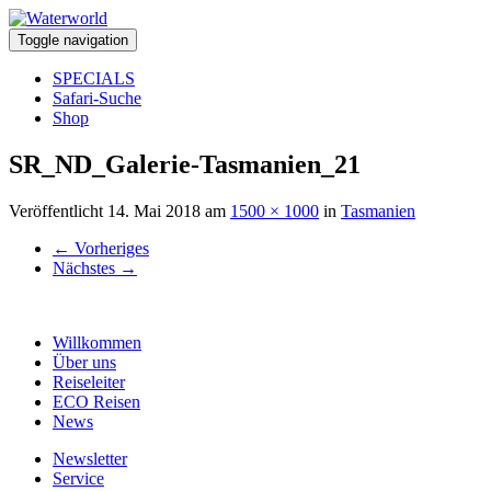
Toggle navigation
SPECIALS
Safari-Suche
Shop
SR_ND_Galerie-Tasmanien_21
Veröffentlicht
14. Mai 2018
am
1500 × 1000
in
Tasmanien
←
Vorheriges
Nächstes
→
Willkommen
Über uns
Reiseleiter
ECO Reisen
News
Newsletter
Service