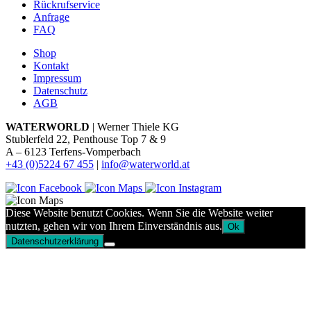
Rückrufservice
Anfrage
FAQ
Shop
Kontakt
Impressum
Datenschutz
AGB
WATERWORLD
| Werner Thiele KG
Stublerfeld 22, Penthouse Top 7 & 9
A – 6123 Terfens-Vomperbach
+43 (0)5224 67 455
|
info@waterworld.at
Diese Website benutzt Cookies. Wenn Sie die Website weiter
nutzten, gehen wir von Ihrem Einverständnis aus.
Ok
Datenschutzerklärung