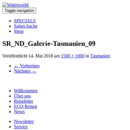
Toggle navigation
SPECIALS
Safari-Suche
Shop
SR_ND_Galerie-Tasmanien_09
Veröffentlicht
14. Mai 2018
am
1500 × 1000
in
Tasmanien
←
Vorheriges
Nächstes
→
Willkommen
Über uns
Reiseleiter
ECO Reisen
News
Newsletter
Service