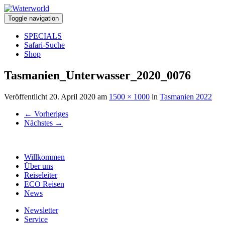
Toggle navigation
SPECIALS
Safari-Suche
Shop
Tasmanien_Unterwasser_2020_0076
Veröffentlicht
20. April 2020
am
1500 × 1000
in
Tasmanien 2022
←
Vorheriges
Nächstes
→
Willkommen
Über uns
Reiseleiter
ECO Reisen
News
Newsletter
Service