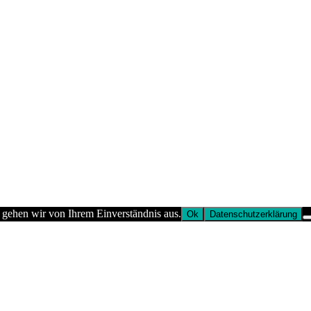
 gehen wir von Ihrem Einverständnis aus.
Ok
Datenschutzerklärung