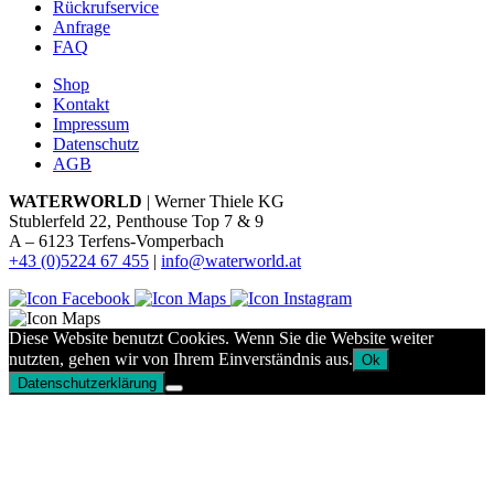
Rückrufservice
Anfrage
FAQ
Shop
Kontakt
Impressum
Datenschutz
AGB
WATERWORLD
| Werner Thiele KG
Stublerfeld 22, Penthouse Top 7 & 9
A – 6123 Terfens-Vomperbach
+43 (0)5224 67 455
|
info@waterworld.at
Diese Website benutzt Cookies. Wenn Sie die Website weiter
nutzten, gehen wir von Ihrem Einverständnis aus.
Ok
Datenschutzerklärung