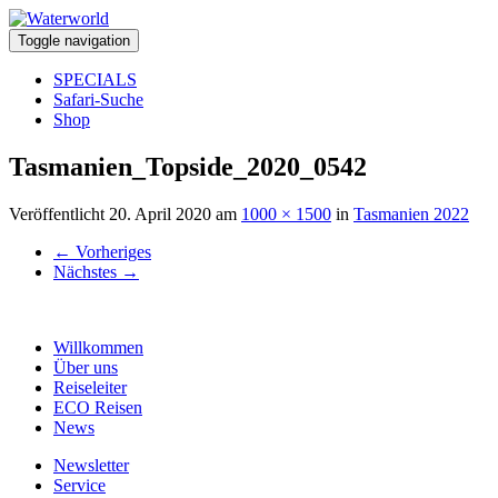
Toggle navigation
SPECIALS
Safari-Suche
Shop
Tasmanien_Topside_2020_0542
Veröffentlicht
20. April 2020
am
1000 × 1500
in
Tasmanien 2022
←
Vorheriges
Nächstes
→
Willkommen
Über uns
Reiseleiter
ECO Reisen
News
Newsletter
Service