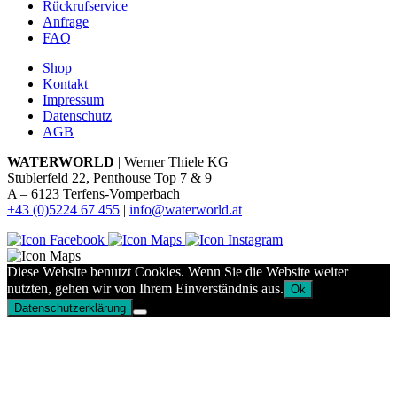
Rückrufservice
Anfrage
FAQ
Shop
Kontakt
Impressum
Datenschutz
AGB
WATERWORLD
| Werner Thiele KG
Stublerfeld 22, Penthouse Top 7 & 9
A – 6123 Terfens-Vomperbach
+43 (0)5224 67 455
|
info@waterworld.at
Diese Website benutzt Cookies. Wenn Sie die Website weiter
nutzten, gehen wir von Ihrem Einverständnis aus.
Ok
Datenschutzerklärung