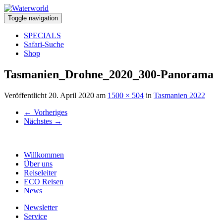
Toggle navigation
SPECIALS
Safari-Suche
Shop
Tasmanien_Drohne_2020_300-Panorama
Veröffentlicht
20. April 2020
am
1500 × 504
in
Tasmanien 2022
←
Vorheriges
Nächstes
→
Willkommen
Über uns
Reiseleiter
ECO Reisen
News
Newsletter
Service