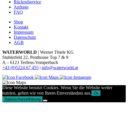
Rückrufservice
Anfrage
FAQ
Shop
Kontakt
Impressum
Datenschutz
AGB
WATERWORLD
| Werner Thiele KG
Stublerfeld 22, Penthouse Top 7 & 9
A – 6123 Terfens-Vomperbach
+43 (0)5224 67 455
|
info@waterworld.at
Diese Website benutzt Cookies. Wenn Sie die Website weiter
nutzten, gehen wir von Ihrem Einverständnis aus.
Ok
Datenschutzerklärung