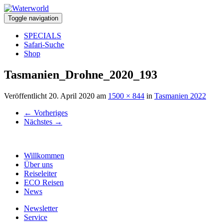
Toggle navigation
SPECIALS
Safari-Suche
Shop
Tasmanien_Drohne_2020_193
Veröffentlicht
20. April 2020
am
1500 × 844
in
Tasmanien 2022
←
Vorheriges
Nächstes
→
Willkommen
Über uns
Reiseleiter
ECO Reisen
News
Newsletter
Service