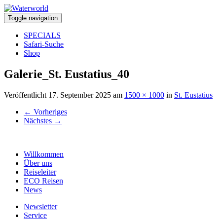
Toggle navigation
SPECIALS
Safari-Suche
Shop
Galerie_St. Eustatius_40
Veröffentlicht
17. September 2025
am
1500 × 1000
in
St. Eustatius
←
Vorheriges
Nächstes
→
Willkommen
Über uns
Reiseleiter
ECO Reisen
News
Newsletter
Service