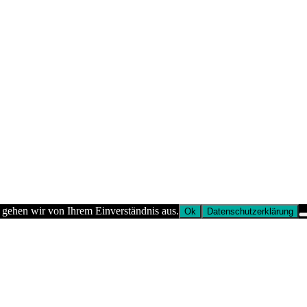
 gehen wir von Ihrem Einverständnis aus.
Ok
Datenschutzerklärung