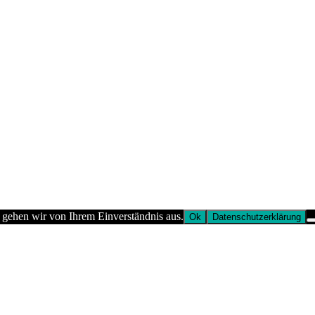
 gehen wir von Ihrem Einverständnis aus.
Ok
Datenschutzerklärung