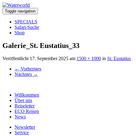
Toggle navigation
SPECIALS
Safari-Suche
Shop
Galerie_St. Eustatius_33
Veröffentlicht
17. September 2025
am
1500 × 1000
in
St. Eustatius
←
Vorheriges
Nächstes
→
Willkommen
Über uns
Reiseleiter
ECO Reisen
News
Newsletter
Service