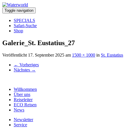
Toggle navigation
SPECIALS
Safari-Suche
Shop
Galerie_St. Eustatius_27
Veröffentlicht
17. September 2025
am
1500 × 1000
in
St. Eustatius
←
Vorheriges
Nächstes
→
Willkommen
Über uns
Reiseleiter
ECO Reisen
News
Newsletter
Service