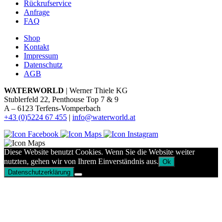
Rückrufservice
Anfrage
FAQ
Shop
Kontakt
Impressum
Datenschutz
AGB
WATERWORLD
| Werner Thiele KG
Stublerfeld 22, Penthouse Top 7 & 9
A – 6123 Terfens-Vomperbach
+43 (0)5224 67 455
|
info@waterworld.at
Diese Website benutzt Cookies. Wenn Sie die Website weiter
nutzten, gehen wir von Ihrem Einverständnis aus.
Ok
Datenschutzerklärung