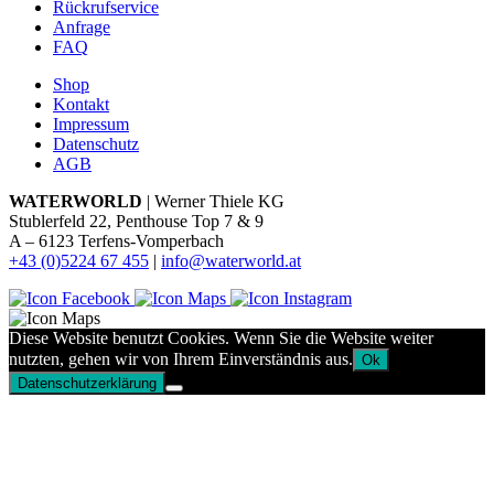
Rückrufservice
Anfrage
FAQ
Shop
Kontakt
Impressum
Datenschutz
AGB
WATERWORLD
| Werner Thiele KG
Stublerfeld 22, Penthouse Top 7 & 9
A – 6123 Terfens-Vomperbach
+43 (0)5224 67 455
|
info@waterworld.at
Diese Website benutzt Cookies. Wenn Sie die Website weiter
nutzten, gehen wir von Ihrem Einverständnis aus.
Ok
Datenschutzerklärung