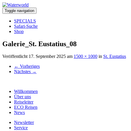
Toggle navigation
SPECIALS
Safari-Suche
Shop
Galerie_St. Eustatius_08
Veröffentlicht
17. September 2025
am
1500 × 1000
in
St. Eustatius
←
Vorheriges
Nächstes
→
Willkommen
Über uns
Reiseleiter
ECO Reisen
News
Newsletter
Service