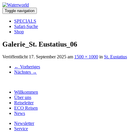
Toggle navigation
SPECIALS
Safari-Suche
Shop
Galerie_St. Eustatius_06
Veröffentlicht
17. September 2025
am
1500 × 1000
in
St. Eustatius
←
Vorheriges
Nächstes
→
Willkommen
Über uns
Reiseleiter
ECO Reisen
News
Newsletter
Service