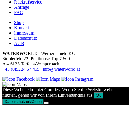
Rückrufservice
Anfrage
FAQ
Shop
Kontakt
Impressum
Datenschutz
AGB
WATERWORLD
| Werner Thiele KG
Stublerfeld 22, Penthouse Top 7 & 9
A – 6123 Terfens-Vomperbach
+43 (0)5224 67 455
|
info@waterworld.at
Diese Website benutzt Cookies. Wenn Sie die Website weiter
nutzten, gehen wir von Ihrem Einverständnis aus.
Ok
Datenschutzerklärung