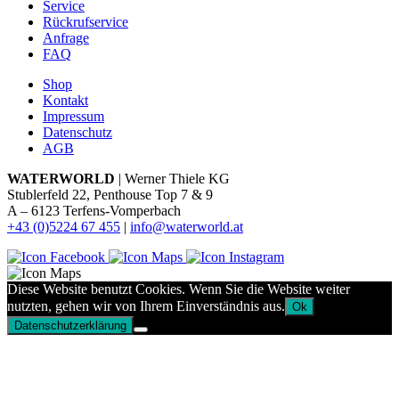
Service
Rückrufservice
Anfrage
FAQ
Shop
Kontakt
Impressum
Datenschutz
AGB
WATERWORLD
| Werner Thiele KG
Stublerfeld 22, Penthouse Top 7 & 9
A – 6123 Terfens-Vomperbach
+43 (0)5224 67 455
|
info@waterworld.at
Diese Website benutzt Cookies. Wenn Sie die Website weiter
nutzten, gehen wir von Ihrem Einverständnis aus.
Ok
Datenschutzerklärung