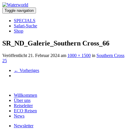
Toggle navigation
SPECIALS
Safari-Suche
Shop
SR_ND_Galerie_Southern Cross_66
Veröffentlicht
21. Februar 2024
am
1000 × 1500
in
Southern Cross
25
←
Vorheriges
Willkommen
Über uns
Reiseleiter
ECO Reisen
News
Newsletter