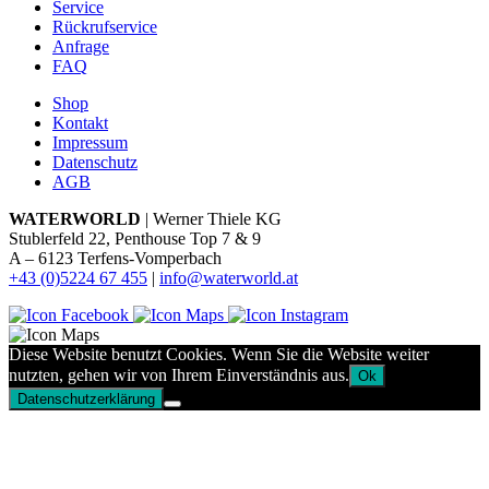
Service
Rückrufservice
Anfrage
FAQ
Shop
Kontakt
Impressum
Datenschutz
AGB
WATERWORLD
| Werner Thiele KG
Stublerfeld 22, Penthouse Top 7 & 9
A – 6123 Terfens-Vomperbach
+43 (0)5224 67 455
|
info@waterworld.at
Diese Website benutzt Cookies. Wenn Sie die Website weiter
nutzten, gehen wir von Ihrem Einverständnis aus.
Ok
Datenschutzerklärung