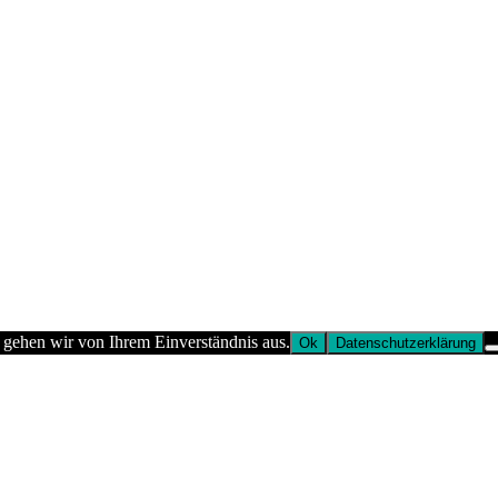
 gehen wir von Ihrem Einverständnis aus.
Ok
Datenschutzerklärung