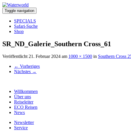
Toggle navigation
SPECIALS
Safari-Suche
Shop
SR_ND_Galerie_Southern Cross_61
Veröffentlicht
21. Februar 2024
am
1000 × 1500
in
Southern Cross 2
←
Vorheriges
Nächstes
→
Willkommen
Über uns
Reiseleiter
ECO Reisen
News
Newsletter
Service