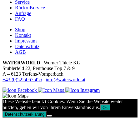
Service
Rückrufservice
Anfrage
FAQ
Shop
Kontakt
Impressum
Datenschutz
AGB
WATERWORLD
| Werner Thiele KG
Stublerfeld 22, Penthouse Top 7 & 9
A – 6123 Terfens-Vomperbach
+43 (0)5224 67 455
|
info@waterworld.at
Diese Website benutzt Cookies. Wenn Sie die Website weiter
nutzten, gehen wir von Ihrem Einverständnis aus.
Ok
Datenschutzerklärung