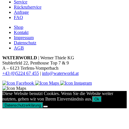
Service
Rückrufservice
Anfrage
FAQ
Shop
Kontakt
Impressum
Datenschutz
AGB
WATERWORLD
| Werner Thiele KG
Stublerfeld 22, Penthouse Top 7 & 9
A – 6123 Terfens-Vomperbach
+43 (0)5224 67 455
|
info@waterworld.at
Diese Website benutzt Cookies. Wenn Sie die Website weiter
nutzten, gehen wir von Ihrem Einverständnis aus.
Ok
Datenschutzerklärung