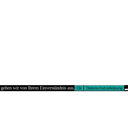
 gehen wir von Ihrem Einverständnis aus.
Ok
Datenschutzerklärung