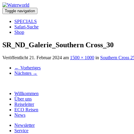
Toggle navigation
SPECIALS
Safari-Suche
Shop
SR_ND_Galerie_Southern Cross_30
Veröffentlicht
21. Februar 2024
am
1500 × 1000
in
Southern Cross 2
←
Vorheriges
Nächstes
→
Willkommen
Über uns
Reiseleiter
ECO Reisen
News
Newsletter
Service