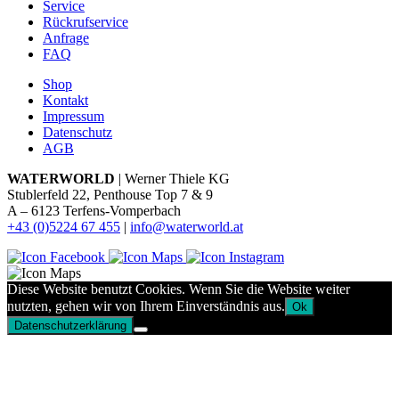
Service
Rückrufservice
Anfrage
FAQ
Shop
Kontakt
Impressum
Datenschutz
AGB
WATERWORLD
| Werner Thiele KG
Stublerfeld 22, Penthouse Top 7 & 9
A – 6123 Terfens-Vomperbach
+43 (0)5224 67 455
|
info@waterworld.at
Diese Website benutzt Cookies. Wenn Sie die Website weiter
nutzten, gehen wir von Ihrem Einverständnis aus.
Ok
Datenschutzerklärung