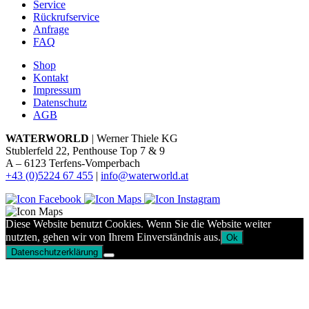
Service
Rückrufservice
Anfrage
FAQ
Shop
Kontakt
Impressum
Datenschutz
AGB
WATERWORLD
| Werner Thiele KG
Stublerfeld 22, Penthouse Top 7 & 9
A – 6123 Terfens-Vomperbach
+43 (0)5224 67 455
|
info@waterworld.at
Diese Website benutzt Cookies. Wenn Sie die Website weiter
nutzten, gehen wir von Ihrem Einverständnis aus.
Ok
Datenschutzerklärung