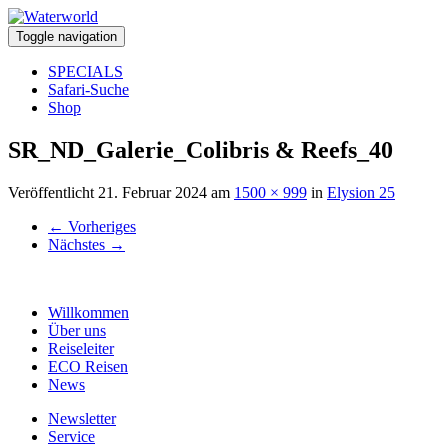
Toggle navigation
SPECIALS
Safari-Suche
Shop
SR_ND_Galerie_Colibris & Reefs_40
Veröffentlicht
21. Februar 2024
am
1500 × 999
in
Elysion 25
←
Vorheriges
Nächstes
→
Willkommen
Über uns
Reiseleiter
ECO Reisen
News
Newsletter
Service