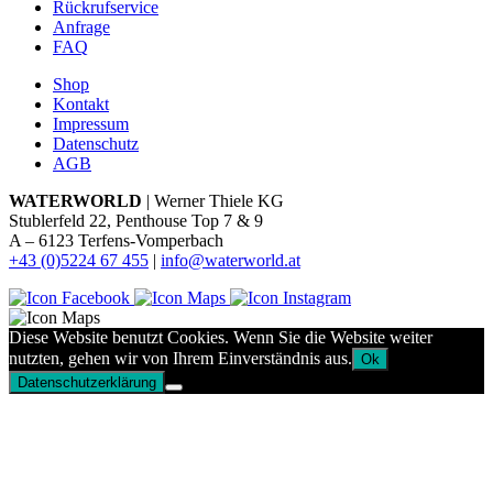
Rückrufservice
Anfrage
FAQ
Shop
Kontakt
Impressum
Datenschutz
AGB
WATERWORLD
| Werner Thiele KG
Stublerfeld 22, Penthouse Top 7 & 9
A – 6123 Terfens-Vomperbach
+43 (0)5224 67 455
|
info@waterworld.at
Diese Website benutzt Cookies. Wenn Sie die Website weiter
nutzten, gehen wir von Ihrem Einverständnis aus.
Ok
Datenschutzerklärung