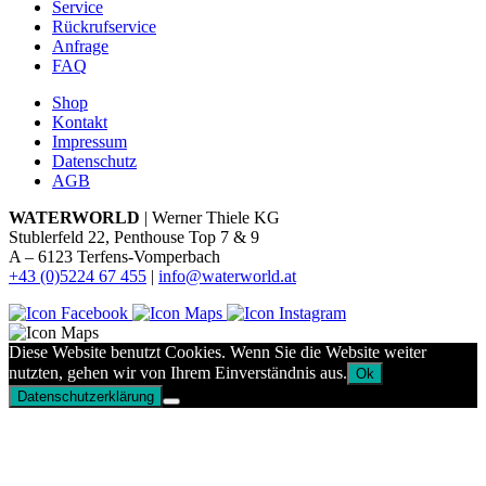
Service
Rückrufservice
Anfrage
FAQ
Shop
Kontakt
Impressum
Datenschutz
AGB
WATERWORLD
| Werner Thiele KG
Stublerfeld 22, Penthouse Top 7 & 9
A – 6123 Terfens-Vomperbach
+43 (0)5224 67 455
|
info@waterworld.at
Diese Website benutzt Cookies. Wenn Sie die Website weiter
nutzten, gehen wir von Ihrem Einverständnis aus.
Ok
Datenschutzerklärung