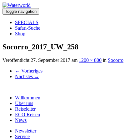
Toggle navigation
SPECIALS
Safari-Suche
Shop
Socorro_2017_UW_258
Veröffentlicht
27. September 2017
am
1200 × 800
in
Socorro
←
Vorheriges
Nächstes
→
Willkommen
Über uns
Reiseleiter
ECO Reisen
News
Newsletter
Service