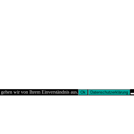
 gehen wir von Ihrem Einverständnis aus.
Ok
Datenschutzerklärung