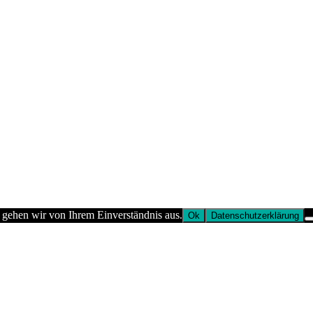
 gehen wir von Ihrem Einverständnis aus.
Ok
Datenschutzerklärung