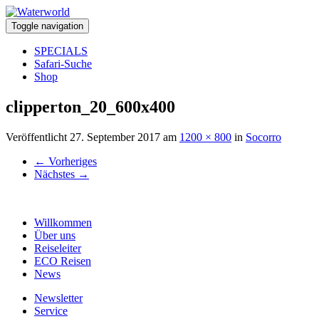
Toggle navigation
SPECIALS
Safari-Suche
Shop
clipperton_20_600x400
Veröffentlicht
27. September 2017
am
1200 × 800
in
Socorro
←
Vorheriges
Nächstes
→
Willkommen
Über uns
Reiseleiter
ECO Reisen
News
Newsletter
Service