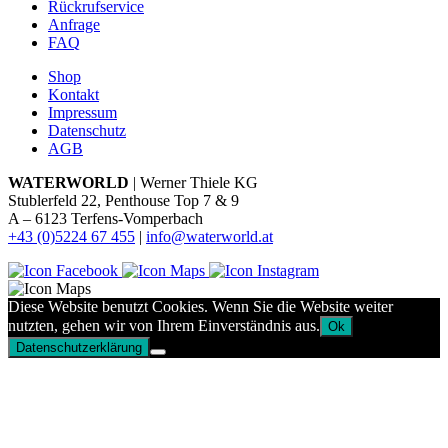
Rückrufservice
Anfrage
FAQ
Shop
Kontakt
Impressum
Datenschutz
AGB
WATERWORLD
| Werner Thiele KG
Stublerfeld 22, Penthouse Top 7 & 9
A – 6123 Terfens-Vomperbach
+43 (0)5224 67 455
|
info@waterworld.at
Diese Website benutzt Cookies. Wenn Sie die Website weiter
nutzten, gehen wir von Ihrem Einverständnis aus.
Ok
Datenschutzerklärung